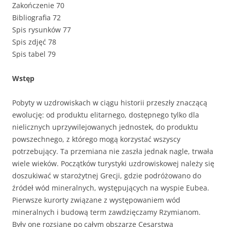
Zakończenie 70
Bibliografia 72
Spis rysunków 77
Spis zdjęć 78
Spis tabel 79
Wstęp
Pobyty w uzdrowiskach w ciągu historii przeszły znaczącą
ewolucję: od produktu elitarnego, dostępnego tylko dla
nielicznych uprzywilejowanych jednostek, do produktu
powszechnego, z którego mogą korzystać wszyscy
potrzebujący. Ta przemiana nie zaszła jednak nagle, trwała
wiele wieków. Początków turystyki uzdrowiskowej należy się
doszukiwać w starożytnej Grecji, gdzie podróżowano do
źródeł wód mineralnych, występujących na wyspie Eubea.
Pierwsze kurorty związane z występowaniem wód
mineralnych i budową term zawdzięczamy Rzymianom.
Były one rozsiane po całym obszarze Cesarstwa