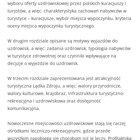
wyboru oferty uzdrowiskowej przez polskich kuracjuszy i
turystów, a więc: charakterystyka zachowań nabywców w
turystyce – kuracjusze, wybór miejsca wypoczynku, kryteria
oceny miejsca wypoczynku turystycznego.
W drugim rozdziale opisane są motywy wyjazdów do
uzdrowisk, a więc: zadania uzdrowisk, typologia nabywców
w turystyce zdrowotnej oraz czynniki wpływające na
decyzje o wyjeździe do uzdrowisk.
W trzecim rozdziale zaprezentowana jest atrakcyjność
turystyczna Lądka Zdroju, a więc: walory przyrodnicze,
walory kulturowe, krajobraz, infrastruktura turystyczno-
rekreacyjna i uzdrowiskowa oraz dostępność
komunikacyjna.
Nowoczesne miejscowości uzdrowiskowe stają się raczej
ośrodkami leczniczo-rekreacyjnymi, gdzie przede
wszystkim zapobiega się chorobom niż je leczy. Profilaktyka