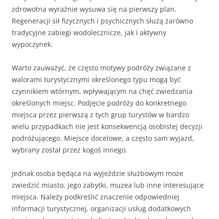
zdrowotna wyraźnie wysuwa się na pierwszy plan.
Regeneracji sił fizycznych i psychicznych służą zarówno
tradycyjne zabiegi wodolecznicze, jak i aktywny
wypoczynek.
Warto zauważyć, że często motywy podróży związane z
walorami turystycznymi określonego typu mogą być
czynnikiem wtórnym, wpływającym na chęć zwiedzania
określonych miejsc. Podjęcie podróży do konkretnego
miejsca przez pierwszą z tych grup turystów w bardzo
wielu przypadkach nie jest konsekwencją osobistej decyzji
podróżującego. Miejsce docelowe, a często sam wyjazd,
wybrany został przez kogoś innego.
Jednak osoba będąca na wyjeździe służbowym może
zwiedzić miasto, jego zabytki, muzea lub inne interesujące
miejsca. Należy podkreślić znaczenie odpowiedniej
informacji turystycznej, organizacji usług dodatkowych