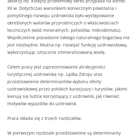
aktorzy itd. Kolejny przełomowy okres przypada na koniec
XX w. Dotychczas warunkiem koniecznym powstania i
pomyślnego rozwoju uzdrowiska było występowanie
określonych walorów przyrodniczych o właściwościach
leczniczych (wód mineralnych, peloidów, mikroklimatu).
Współcześnie posiadanie takiego naturalnego bogactwa nie
jest niezbędne. Można np. rozwijać funkcję uzdrowiskową,
wykorzystując sztucznie zmineralizowaną wodę.
Celem pracy jest zaprezentowanie atrakcyjności
turystycznej uzdrowiska np. Lądka Zdroju oraz
przedstawienie determinantów wyboru oferty
uzdrowiskowej przez polskich kuracjuszy i turystów, jakimi
kierują się ludzie korzystający z uzdrowisk, jak również
motywów wyjazdów do uzdrowisk.
Praca składa się z trzech rozdziałów.
W pierwszym rozdziale przedstawione są determinanty