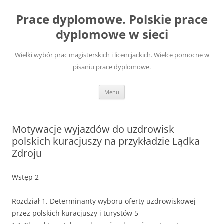
Przejdź
do
Prace dyplomowe. Polskie prace
treści
dyplomowe w sieci
Wielki wybór prac magisterskich i licencjackich. Wielce pomocne w
pisaniu prace dyplomowe.
Menu
Motywacje wyjazdów do uzdrowisk
polskich kuracjuszy na przykładzie Lądka
Zdroju
Wstęp 2
Rozdział 1. Determinanty wyboru oferty uzdrowiskowej
przez polskich kuracjuszy i turystów 5