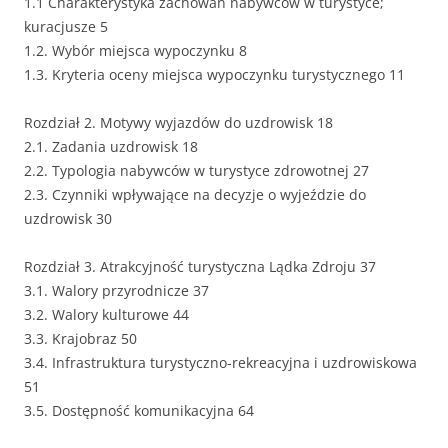
1.1 Charakterystyka zachowań nabywców w turystyce;
kuracjusze 5
1.2. Wybór miejsca wypoczynku 8
1.3. Kryteria oceny miejsca wypoczynku turystycznego 11
Rozdział 2. Motywy wyjazdów do uzdrowisk 18
2.1. Zadania uzdrowisk 18
2.2. Typologia nabywców w turystyce zdrowotnej 27
2.3. Czynniki wpływające na decyzje o wyjeździe do
uzdrowisk 30
Rozdział 3. Atrakcyjność turystyczna Lądka Zdroju 37
3.1. Walory przyrodnicze 37
3.2. Walory kulturowe 44
3.3. Krajobraz 50
3.4. Infrastruktura turystyczno-rekreacyjna i uzdrowiskowa
51
3.5. Dostępność komunikacyjna 64