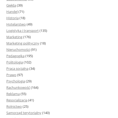
Giełda
(39)
Handel
(71)
Historia
(18)
Hotelarstwo
(49)
Logistyka i transport
(135)
Marketing
(176)
Marketing polityczny
(18)
Nieruchomości
(91)
Pedagogika
(195)
Politologia
(102)
Praca socjalna
(34)
Prawo
(97)
Psychologia
(29)
Rachunkowość
(164)
Reklama
(55)
Resocjalizacja
(41)
Rolnictwo
(25)
Samorząd terytorialny
(140)