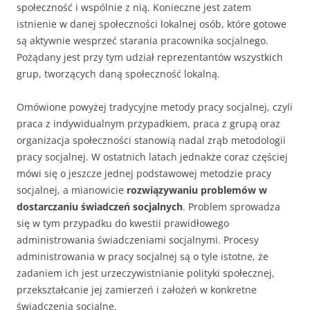
społeczność i wspólnie z nią. Konieczne jest zatem
istnienie w danej społeczności lokalnej osób, które gotowe
są aktywnie wesprzeć starania pracownika socjalnego.
Pożądany jest przy tym udział reprezentantów wszystkich
grup, tworzących daną społeczność lokalną.
Omówione powyżej tradycyjne metody pracy socjalnej, czyli
praca z indywidualnym przypadkiem, praca z grupą oraz
organizacja społeczności stanowią nadal zrąb metodologii
pracy socjalnej. W ostatnich latach jednakże coraz częściej
mówi się o jeszcze jednej podstawowej metodzie pracy
socjalnej, a mianowicie
rozwiązywaniu problemów w
dostarczaniu świadczeń socjalnych
. Problem sprowadza
się w tym przypadku do kwestii prawidłowego
administrowania świadczeniami socjalnymi. Procesy
administrowania w pracy socjalnej są o tyle istotne, że
zadaniem ich jest urzeczywistnianie polityki społecznej,
przekształcanie jej zamierzeń i założeń w konkretne
świadczenia socjalne.