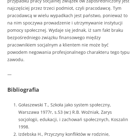
przypadku pracy socjalnej związek ów zapośredniczony jest
najczęściej przez trzeci podmiot, czyli pracodawcę. Tym
pracodawcą w wielu wypadkach jest państwo, ponieważ to
na nim spoczywa prowadzenie i utrzymywanie instytucji
pomocy społecznej. Wydaje się jednak, iż sam fakt braku
bezpośredniego związku finansowego między
pracownikiem socjalnym a klientem nie może być
powodem negowania profesjonalnego charakteru tego typu
zawodu.
—
Bibliografia
Gołaszewski T., Szkoła jako system społeczny,
Warszawa 1977r, s.53 (w:) R.B. Woźniak, Zarys
socjologii, edukacji, i zachowań społecznych, Koszalin
1998.
Izdebska H., Przyczyny konfliktów w rodzinie,