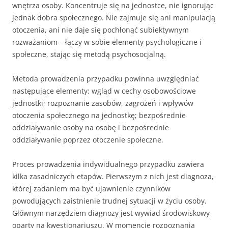
wnętrza osoby. Koncentruje się na jednostce, nie ignorując
jednak dobra społecznego. Nie zajmuje się ani manipulacją
otoczenia, ani nie daje się pochłonąć subiektywnym
rozważaniom – łączy w sobie elementy psychologiczne i
społeczne, stając się metodą psychosocjalną.
Metoda prowadzenia przypadku powinna uwzględniać
następujące elementy: wgląd w cechy osobowościowe
jednostki; rozpoznanie zasobów, zagrożeń i wpływów
otoczenia społecznego na jednostkę; bezpośrednie
oddziaływanie osoby na osobę i bezpośrednie
oddziaływanie poprzez otoczenie społeczne.
Proces prowadzenia indywidualnego przypadku zawiera
kilka zasadniczych etapów. Pierwszym z nich jest diagnoza,
której zadaniem ma być ujawnienie czynników
powodujących zaistnienie trudnej sytuacji w życiu osoby.
Głównym narzędziem diagnozy jest wywiad środowiskowy
oparty na kwestionariuszu. W momencie rozpoznania