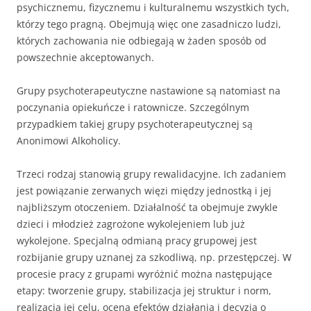
psychicznemu, fizycznemu i kulturalnemu wszystkich tych,
którzy tego pragną. Obejmują więc one zasadniczo ludzi,
których zachowania nie odbiegają w żaden sposób od
powszechnie akceptowanych.
Grupy psychoterapeutyczne nastawione są natomiast na
poczynania opiekuńcze i ratownicze. Szczególnym
przypadkiem takiej grupy psychoterapeutycznej są
Anonimowi Alkoholicy.
Trzeci rodzaj stanowią grupy rewalidacyjne. Ich zadaniem
jest powiązanie zerwanych więzi między jednostką i jej
najbliższym otoczeniem. Działalność ta obejmuje zwykle
dzieci i młodzież zagrożone wykolejeniem lub już
wykolejone. Specjalną odmianą pracy grupowej jest
rozbijanie grupy uznanej za szkodliwą, np. przestępczej. W
procesie pracy z grupami wyróżnić można następujące
etapy: tworzenie grupy, stabilizacja jej struktur i norm,
realizacja jej celu, ocena efektów działania i decyzja o