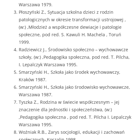
Warszawa 1979.
Płoszyński Z., Sytuacja szkolna dzieci z rodzin
patologicznych w okresie transformacji ustrojowej ,
(w:) ,Młodzież a współczesne dewiacje i patologie
społeczne, pod red. S. Kawuli H. Machela , Toruń
1999.
Radziewicz J., Środowisko społeczno – wychowawcze
szkoły, (w:) ,Pedagogika społeczna, pod red. T. Pilcha,
I. Lepalczyk Warszawa 1995.
Smarzyński H., Szkoła jako środek wychowawczy,
Kraków 1987.
Smarzyński H., Szkoła jako środowisko wychowawcze,
Warszawa 1987.
Tyszka Z., Rodzina w świecie współczesnym – jej
znaczenie dla jednostki i społeczeństwa, (w:)
,Pedagogika społeczna , pod red. T. Pilcha I. Lepalczyk
Warszawa 1995.
Woźniak R.B., Zarys socjologii, edukacji i zachowań
społecznych, Koszalin 1998.