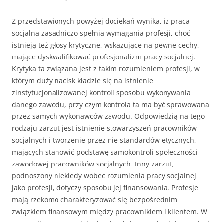
Z przedstawionych powyżej dociekań wynika, iż praca
socjalna zasadniczo spełnia wymagania profesji, choć
istnieją też głosy krytyczne, wskazujące na pewne cechy,
mające dyskwalifikować profesjonalizm pracy socjalnej.
Krytyka ta związana jest z takim rozumieniem profesji, w
którym duży nacisk kładzie się na istnienie
zinstytucjonalizowanej kontroli sposobu wykonywania
danego zawodu, przy czym kontrola ta ma być sprawowana
przez samych wykonawców zawodu. Odpowiedzią na tego
rodzaju zarzut jest istnienie stowarzyszeń pracowników
socjalnych i tworzenie przez nie standardów etycznych,
mających stanowić podstawę samokontroli społeczności
zawodowej pracowników socjalnych. Inny zarzut,
podnoszony niekiedy wobec rozumienia pracy socjalnej
jako profesji, dotyczy sposobu jej finansowania. Profesje
mają rzekomo charakteryzować się bezpośrednim
związkiem finansowym między pracownikiem i klientem. W