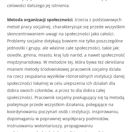
celowości dalszego jej istnienia.
Metoda organizacji społeczności
, trzecia z podstawowych
metod pracy socjalnej, charakteryzuje się przede wszystkim
skoncentrowaniem uwagi na społeczności jako całości.
Problemy socjalne dotykają bowiem nie tylko poszczególne
jednostki i grupy, ale właśnie całe społeczności, takie jak:
osiedle, gmina, miasto, kraj lub naród, a nawet społeczność
międzynarodowa. W metodzie tej, która bywa też określana
mianem metody środowiskowej pracownik socjalny działa
na rzecz zespalania wysiłków różnorodnych instytucji danej
społeczności lokalnej w celu ulepszenia ich działań dla
dobra swoich członków, a przez to dla dobra całej
społeczności. Pracownik socjalny posługujący się tą metodą
podejmuje przede wszystkim działania, polegające na
koordynowaniu poczynań osób i instytucji, inspirowaniu,
dopomaganiu w poprawnej współpracy podmiotów,
instruowaniu wolontariuszy, propagowaniu