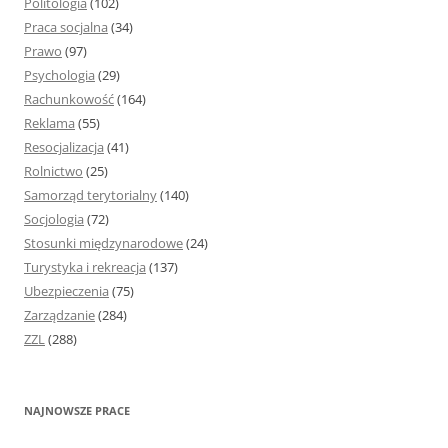
Politologia
(102)
Praca socjalna
(34)
Prawo
(97)
Psychologia
(29)
Rachunkowość
(164)
Reklama
(55)
Resocjalizacja
(41)
Rolnictwo
(25)
Samorząd terytorialny
(140)
Socjologia
(72)
Stosunki międzynarodowe
(24)
Turystyka i rekreacja
(137)
Ubezpieczenia
(75)
Zarządzanie
(284)
ZZL
(288)
NAJNOWSZE PRACE