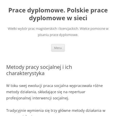
Przejdź
do
Prace dyplomowe. Polskie prace
treści
dyplomowe w sieci
Wielki wybór prac magisterskich i licencjackich. Wielce pomocne w
pisaniu prace dyplomowe.
Menu
Metody pracy socjalnej i ich
charakterystyka
W toku swej ewolucji praca socjalna wypracowała różne
metody działania, składające się na repertuar
profesjonalnej interwencji socjalnej.
Tradycyjnie wymienia się trzy główne metody działania w