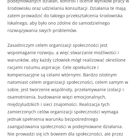
podejmowanych działań, kontroli i ocenie wyników pracy w
środowisku oraz udzielaniu konsultacji. Działania te mają
zatem prowadzić do takiego przekształcenia środowiska
lokalnego, aby było ono zdolne do samodzielnego
rozwiązywania swych problemów.
Zasadniczym celem organizacji społeczności jest
wspomaganie rozwoju, a więc stwarzanie możliwości i
warunków, aby każdy człowiek mógł realizować określone
racjami rozumu aspiracje. Cele opiekuńcze i
kompensacyjne są celami wtórnymi. Bardzo istotnym
natomiast celem organizacji społeczności, celem samym w
sobie, jest tworzenie wspólnoty, przełamywanie izolacji i
osamotnienia, budowanie więzi emocjonalnych,
międzyludzkich i sieci znajomości. Realizacja tych
zamierzonych celów organizacji społeczności wymaga
jednak spełnienia warunku bezpośredniego
zaangażowania społeczności w podejmowane działania.
Nie prowadzi się ich bowiem dla społeczności, ale przez