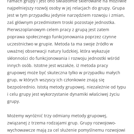
ramach grupy i jest ono świadomie skierowane na możliwie
najpełniejszy rozwój osoby w jej relacjach do grupy. Grupa
jest w tym przypadku jedynie narzędziem rozwoju i zmian,
zaś głównym przedmiotem troski pozostaje jednostka.
Pierwszoplanowym celem pracy z grupą jest zatem
poprawa społecznego funkcjonowania poprzez czynne
uczestnictwo w grupie. Metoda ta ma swoje źródło w
uważnej obserwacji natury ludzkiej, która wykazuje
skłonności do funkcjonowania i rozwoju jednostki wśród
innych osób. Istotne jest wszakże, iż metoda pracy
grupowej może być skuteczna tylko w przypadku małych
grup, w których wszyscy ich członkowie znają się
bezpośrednio. Istotą metody grupowej, niezależnie od typu
i celu grupy jest wykorzystanie dynamiki właściwej życiu
grupy.
Możemy wyróżnić trzy odmiany metody grupowej,
związanej z trzema rodzajami grup. Grupy rozwojowo-
wychowawcze mają za cel służenie pomyślnemu rozwojowi