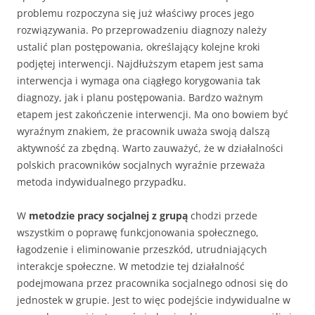
problemu rozpoczyna się już właściwy proces jego
rozwiązywania. Po przeprowadzeniu diagnozy należy
ustalić plan postępowania, określający kolejne kroki
podjętej interwencji. Najdłuższym etapem jest sama
interwencja i wymaga ona ciągłego korygowania tak
diagnozy, jak i planu postępowania. Bardzo ważnym
etapem jest zakończenie interwencji. Ma ono bowiem być
wyraźnym znakiem, że pracownik uważa swoją dalszą
aktywność za zbędną. Warto zauważyć, że w działalności
polskich pracowników socjalnych wyraźnie przeważa
metoda indywidualnego przypadku.
W
metodzie pracy socjalnej z grupą
chodzi przede
wszystkim o poprawę funkcjonowania społecznego,
łagodzenie i eliminowanie przeszkód, utrudniających
interakcje społeczne. W metodzie tej działalność
podejmowana przez pracownika socjalnego odnosi się do
jednostek w grupie. Jest to więc podejście indywidualne w