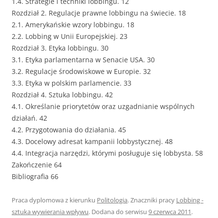
1.4. Strategie i techniki lobbingu. 12
Rozdział 2. Regulacje prawne lobbingu na świecie. 18
2.1. Amerykańskie wzory lobbingu. 18
2.2. Lobbing w Unii Europejskiej. 23
Rozdział 3. Etyka lobbingu. 30
3.1. Etyka parlamentarna w Senacie USA. 30
3.2. Regulacje środowiskowe w Europie. 32
3.3. Etyka w polskim parlamencie. 33
Rozdział 4. Sztuka lobbingu. 42
4.1. Określanie priorytetów oraz uzgadnianie wspólnych
działań. 42
4.2. Przygotowania do działania. 45
4.3. Docelowy adresat kampanii lobbystycznej. 48
4.4. Integracja narzędzi, którymi posługuje się lobbysta. 58
Zakończenie 64
Bibliografia 66
Praca dyplomowa z kierunku
Politologia
. Znaczniki pracy
Lobbing -
sztuka wywierania wpływu
. Dodana do serwisu
9 czerwca 2011
.