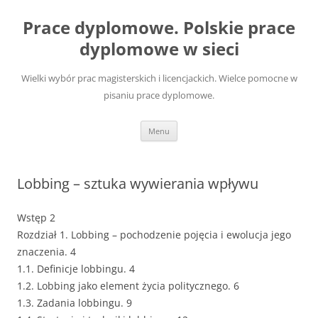
Przejdź
do
Prace dyplomowe. Polskie prace
treści
dyplomowe w sieci
Wielki wybór prac magisterskich i licencjackich. Wielce pomocne w
pisaniu prace dyplomowe.
Menu
Lobbing – sztuka wywierania wpływu
Wstęp 2
Rozdział 1. Lobbing – pochodzenie pojęcia i ewolucja jego
znaczenia. 4
1.1. Definicje lobbingu. 4
1.2. Lobbing jako element życia politycznego. 6
1.3. Zadania lobbingu. 9