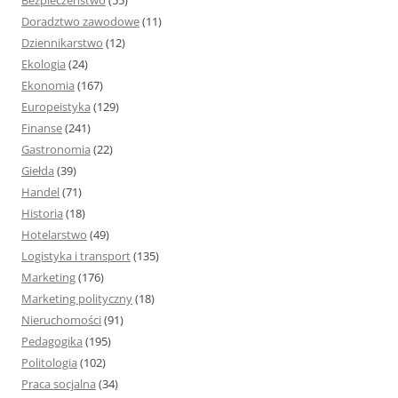
Bezpieczeństwo
(55)
Doradztwo zawodowe
(11)
Dziennikarstwo
(12)
Ekologia
(24)
Ekonomia
(167)
Europeistyka
(129)
Finanse
(241)
Gastronomia
(22)
Giełda
(39)
Handel
(71)
Historia
(18)
Hotelarstwo
(49)
Logistyka i transport
(135)
Marketing
(176)
Marketing polityczny
(18)
Nieruchomości
(91)
Pedagogika
(195)
Politologia
(102)
Praca socjalna
(34)