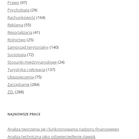
Prawo
(97)
Psychologia
(29)
Rachunkowość
(164)
Reklama
(55)
Resocjalizacja
(41)
Rolnictwo
(25)
Samorząd terytorialny
(140)
Socjologia
(72)
Stosunki międzynarodowe
(24)
Turystyka i rekreacja
(137)
Ubezpieczenia
(75)
Zarządzanie
(284)
ZZL
(288)
NAJNOWSZE PRACE
Analiza tworzenia się i funkcjonowania nadzoru finansowego
Analiza techniczna jako odzwierciedlenie zjawisk