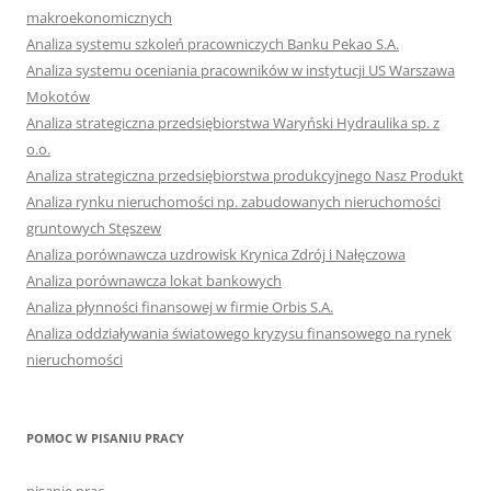
makroekonomicznych
Analiza systemu szkoleń pracowniczych Banku Pekao S.A.
Analiza systemu oceniania pracowników w instytucji US Warszawa
Mokotów
Analiza strategiczna przedsiębiorstwa Waryński Hydraulika sp. z
o.o.
Analiza strategiczna przedsiębiorstwa produkcyjnego Nasz Produkt
Analiza rynku nieruchomości np. zabudowanych nieruchomości
gruntowych Stęszew
Analiza porównawcza uzdrowisk Krynica Zdrój i Nałęczowa
Analiza porównawcza lokat bankowych
Analiza płynności finansowej w firmie Orbis S.A.
Analiza oddziaływania światowego kryzysu finansowego na rynek
nieruchomości
POMOC W PISANIU PRACY