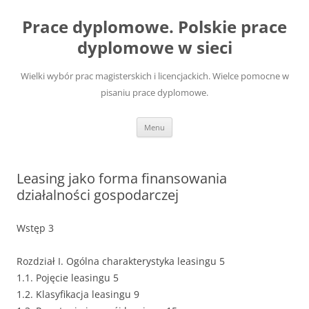
Przejdź
do
Prace dyplomowe. Polskie prace
treści
dyplomowe w sieci
Wielki wybór prac magisterskich i licencjackich. Wielce pomocne w
pisaniu prace dyplomowe.
Menu
Leasing jako forma finansowania
działalności gospodarczej
Wstęp 3
Rozdział I. Ogólna charakterystyka leasingu 5
1.1. Pojęcie leasingu 5
1.2. Klasyfikacja leasingu 9