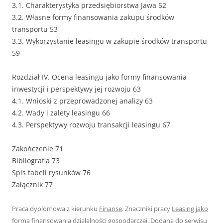
3.1. Charakterystyka przedsiębiorstwa Jawa 52
3.2. Własne formy finansowania zakupu środków
transportu 53
3.3. Wykorzystanie leasingu w zakupie środków transportu
59
Rozdział IV. Ocena leasingu jako formy finansowania
inwestycji i perspektywy jej rozwoju 63
4.1. Wnioski z przeprowadzonej analizy 63
4.2. Wady i zalety leasingu 66
4.3. Perspektywy rozwoju transakcji leasingu 67
Zakończenie 71
Bibliografia 73
Spis tabeli rysunków 76
Załącznik 77
Praca dyplomowa z kierunku
Finanse
. Znaczniki pracy
Leasing jako
forma finansowania działalności gospodarczej
. Dodana do serwisu