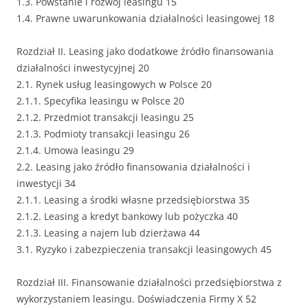
1.3. Powstanie i rozwój leasingu 15
1.4. Prawne uwarunkowania działalności leasingowej 18
Rozdział II. Leasing jako dodatkowe źródło finansowania
działalności inwestycyjnej 20
2.1. Rynek usług leasingowych w Polsce 20
2.1.1. Specyfika leasingu w Polsce 20
2.1.2. Przedmiot transakcji leasingu 25
2.1.3. Podmioty transakcji leasingu 26
2.1.4. Umowa leasingu 29
2.2. Leasing jako źródło finansowania działalności i
inwestycji 34
2.1.1. Leasing a środki własne przedsiębiorstwa 35
2.1.2. Leasing a kredyt bankowy lub pożyczka 40
2.1.3. Leasing a najem lub dzierżawa 44
3.1. Ryzyko i zabezpieczenia transakcji leasingowych 45
Rozdział III. Finansowanie działalności przedsiębiorstwa z
wykorzystaniem leasingu. Doświadczenia Firmy X 52