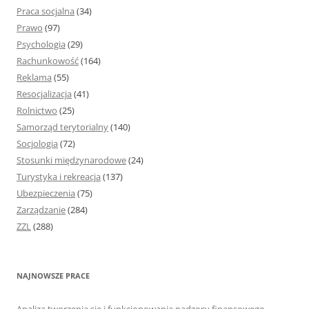
Praca socjalna
(34)
Prawo
(97)
Psychologia
(29)
Rachunkowość
(164)
Reklama
(55)
Resocjalizacja
(41)
Rolnictwo
(25)
Samorząd terytorialny
(140)
Socjologia
(72)
Stosunki międzynarodowe
(24)
Turystyka i rekreacja
(137)
Ubezpieczenia
(75)
Zarządzanie
(284)
ZZL
(288)
NAJNOWSZE PRACE