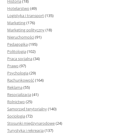
Historia
(18)
Hotelarstwo
(49)
Logistyka i transport
(135)
Marketing
(176)
Marketing polityczny
(18)
Nieruchomości
(91)
Pedagogika
(195)
Politologia
(102)
Praca socjalna
(34)
Prawo
(97)
Psychologia
(29)
Rachunkowość
(164)
Reklama
(55)
Resocjalizacja
(41)
Rolnictwo
(25)
Samorząd terytorialny
(140)
Socjologia
(72)
Stosunki międzynarodowe
(24)
Turystyka i rekreacja
(137)