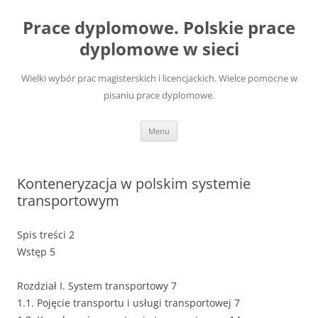
Przejdź
do
Prace dyplomowe. Polskie prace
treści
dyplomowe w sieci
Wielki wybór prac magisterskich i licencjackich. Wielce pomocne w
pisaniu prace dyplomowe.
Menu
Konteneryzacja w polskim systemie
transportowym
Spis treści 2
Wstęp 5
Rozdział I. System transportowy 7
1.1. Pojęcie transportu i usługi transportowej 7