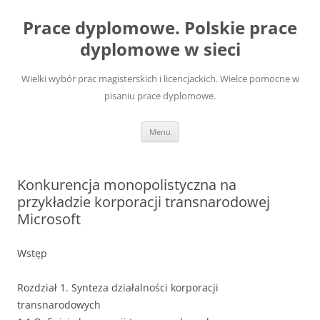
Przejdź
do
Prace dyplomowe. Polskie prace
treści
dyplomowe w sieci
Wielki wybór prac magisterskich i licencjackich. Wielce pomocne w
pisaniu prace dyplomowe.
Menu
Konkurencja monopolistyczna na
przykładzie korporacji transnarodowej
Microsoft
Wstęp
Rozdział 1. Synteza działalności korporacji
transnarodowych