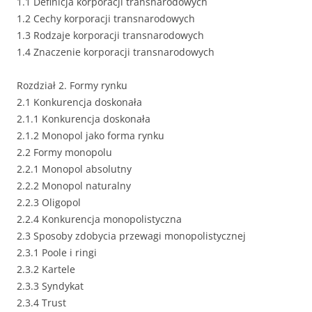
1.1 Definicja korporacji transnarodowych
1.2 Cechy korporacji transnarodowych
1.3 Rodzaje korporacji transnarodowych
1.4 Znaczenie korporacji transnarodowych
Rozdział 2. Formy rynku
2.1 Konkurencja doskonała
2.1.1 Konkurencja doskonała
2.1.2 Monopol jako forma rynku
2.2 Formy monopolu
2.2.1 Monopol absolutny
2.2.2 Monopol naturalny
2.2.3 Oligopol
2.2.4 Konkurencja monopolistyczna
2.3 Sposoby zdobycia przewagi monopolistycznej
2.3.1 Poole i ringi
2.3.2 Kartele
2.3.3 Syndykat
2.3.4 Trust