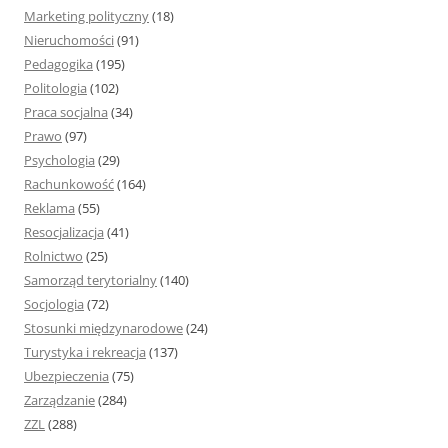
Marketing polityczny
(18)
Nieruchomości
(91)
Pedagogika
(195)
Politologia
(102)
Praca socjalna
(34)
Prawo
(97)
Psychologia
(29)
Rachunkowość
(164)
Reklama
(55)
Resocjalizacja
(41)
Rolnictwo
(25)
Samorząd terytorialny
(140)
Socjologia
(72)
Stosunki międzynarodowe
(24)
Turystyka i rekreacja
(137)
Ubezpieczenia
(75)
Zarządzanie
(284)
ZZL
(288)