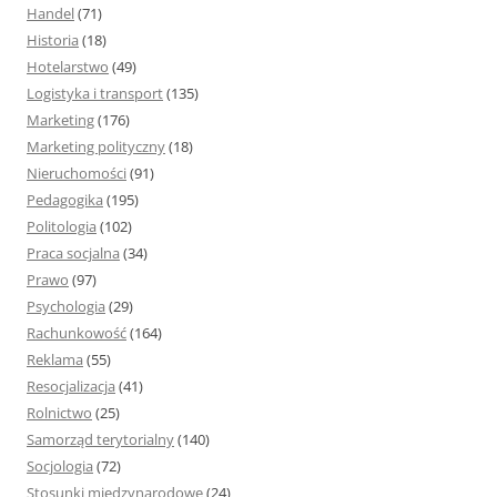
Handel
(71)
Historia
(18)
Hotelarstwo
(49)
Logistyka i transport
(135)
Marketing
(176)
Marketing polityczny
(18)
Nieruchomości
(91)
Pedagogika
(195)
Politologia
(102)
Praca socjalna
(34)
Prawo
(97)
Psychologia
(29)
Rachunkowość
(164)
Reklama
(55)
Resocjalizacja
(41)
Rolnictwo
(25)
Samorząd terytorialny
(140)
Socjologia
(72)
Stosunki międzynarodowe
(24)