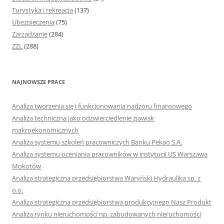
Turystyka i rekreacja
(137)
Ubezpieczenia
(75)
Zarządzanie
(284)
ZZL
(288)
NAJNOWSZE PRACE
Analiza tworzenia się i funkcjonowania nadzoru finansowego
Analiza techniczna jako odzwierciedlenie zjawisk
makroekonomicznych
Analiza systemu szkoleń pracowniczych Banku Pekao S.A.
Analiza systemu oceniania pracowników w instytucji US Warszawa
Mokotów
Analiza strategiczna przedsiębiorstwa Waryński Hydraulika sp. z
o.o.
Analiza strategiczna przedsiębiorstwa produkcyjnego Nasz Produkt
Analiza rynku nieruchomości np. zabudowanych nieruchomości