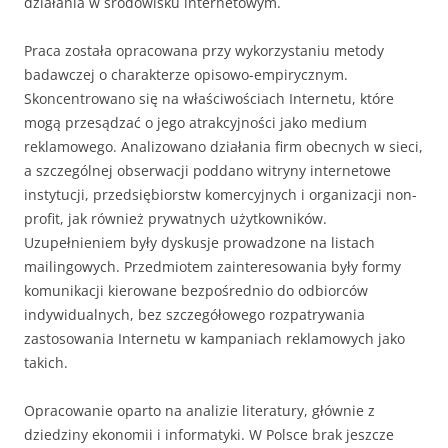
działania w środowisku internetowym.
Praca została opracowana przy wykorzystaniu metody
badawczej o charakterze opisowo-empirycznym.
Skoncentrowano się na właściwościach Internetu, które
mogą przesądzać o jego atrakcyjności jako medium
reklamowego. Analizowano działania firm obecnych w sieci,
a szczególnej obserwacji poddano witryny internetowe
instytucji, przedsiębiorstw komercyjnych i organizacji non-
profit, jak również prywatnych użytkowników.
Uzupełnieniem były dyskusje prowadzone na listach
mailingowych. Przedmiotem zainteresowania były formy
komunikacji kierowane bezpośrednio do odbiorców
indywidualnych, bez szczegółowego rozpatrywania
zastosowania Internetu w kampaniach reklamowych jako
takich.
Opracowanie oparto na analizie literatury, głównie z
dziedziny ekonomii i informatyki. W Polsce brak jeszcze