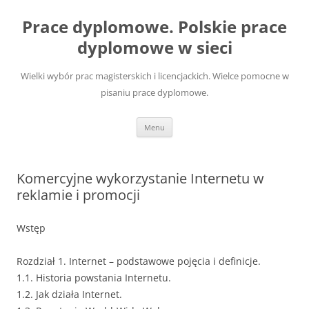
Przejdź
do
Prace dyplomowe. Polskie prace
treści
dyplomowe w sieci
Wielki wybór prac magisterskich i licencjackich. Wielce pomocne w
pisaniu prace dyplomowe.
Menu
Komercyjne wykorzystanie Internetu w
reklamie i promocji
Wstęp
Rozdział 1. Internet – podstawowe pojęcia i definicje.
1.1. Historia powstania Internetu.
1.2. Jak działa Internet.