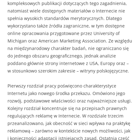
kompleksowych publikacji dotyczących tego zagadnienia,
natomiast wiele dostępnych materiałów o Internecie nie
spełnia wysokich standardów merytorycznych. Dlatego
wykorzystano także źródła zagraniczne, w tym dostępne
online opracowania przygotowane przez University of
Michigan oraz American Marketing Association. Ze względu
na międzynarodowy charakter badań, nie ograniczano się
do jednego obszaru geograficznego, jednak analizie
poddano głównie strony internetowe z USA, Europy oraz –
w stosunkowo szerokim zakresie – witryny polskojęzyczne.
Pierwszy rozdział pracy poświęcono charakterystyce
Internetu jako nowego środka przekazu. Omówiono jego
rozwój, podstawowe właściwości oraz najważniejsze usługi.
Kolejny rozdział koncentruje się na przepisach prawnych
regulujących reklamę w Internecie. W rozdziale trzecim
przeanalizowano, jak obecność w sieci wpływa na praktykę
reklamową – zarówno w kontekście nowych możliwości, jak
i konieczności adaptacji istniejących zasad. Ostatnia część