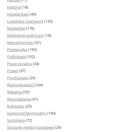
Handel
(71)
Historia
(18)
Hotelarstwo
(49)
Logistyka i transport
(135)
Marketing
(176)
Marketing polityczny
(18)
Nieruchomości
(91)
Pedagogika
(195)
Politologia
(102)
Praca socjalna
(34)
Prawo
(97)
Psychologia
(29)
Rachunkowość
(164)
Reklama
(55)
Resocjalizacja
(41)
Rolnictwo
(25)
Samorząd terytorialny
(140)
Socjologia
(72)
Stosunki międzynarodowe
(24)