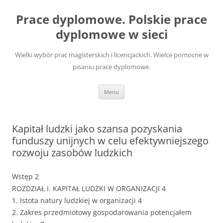
Przejdź
do
Prace dyplomowe. Polskie prace
treści
dyplomowe w sieci
Wielki wybór prac magisterskich i licencjackich. Wielce pomocne w
pisaniu prace dyplomowe.
Menu
Kapitał ludzki jako szansa pozyskania
funduszy unijnych w celu efektywniejszego
rozwoju zasobów ludzkich
Wstęp 2
ROZDZIAŁ I. KAPITAŁ LUDZKI W ORGANIZACJI 4
1. Istota natury ludzkiej w organizacji 4
2. Zakres przedmiotowy gospodarowania potencjałem