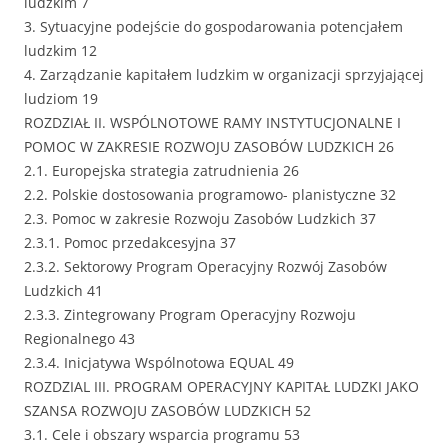
ludzkim 7
3. Sytuacyjne podejście do gospodarowania potencjałem
ludzkim 12
4. Zarządzanie kapitałem ludzkim w organizacji sprzyjającej
ludziom 19
ROZDZIAŁ II. WSPÓLNOTOWE RAMY INSTYTUCJONALNE I
POMOC W ZAKRESIE ROZWOJU ZASOBÓW LUDZKICH 26
2.1. Europejska strategia zatrudnienia 26
2.2. Polskie dostosowania programowo- planistyczne 32
2.3. Pomoc w zakresie Rozwoju Zasobów Ludzkich 37
2.3.1. Pomoc przedakcesyjna 37
2.3.2. Sektorowy Program Operacyjny Rozwój Zasobów
Ludzkich 41
2.3.3. Zintegrowany Program Operacyjny Rozwoju
Regionalnego 43
2.3.4. Inicjatywa Wspólnotowa EQUAL 49
ROZDZIAL III. PROGRAM OPERACYJNY KAPITAŁ LUDZKI JAKO
SZANSA ROZWOJU ZASOBÓW LUDZKICH 52
3.1. Cele i obszary wsparcia programu 53