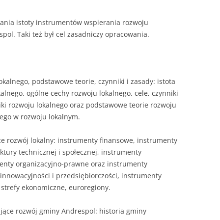
zania istoty instrumentów wspierania rozwoju
pol. Taki też był cel zasadniczy opracowania.
okalnego, podstawowe teorie, czynniki i zasady: istota
alnego, ogólne cechy rozwoju lokalnego, cele, czynniki
iki rozwoju lokalnego oraz podstawowe teorie rozwoju
nego w rozwoju lokalnym.
ce rozwój lokalny: instrumenty finansowe, instrumenty
ktury technicznej i społecznej, instrumenty
menty organizacyjno-prawne oraz instrumenty
innowacyjności i przedsiębiorczości, instrumenty
 strefy ekonomiczne, euroregiony.
ające rozwój gminy Andrespol: historia gminy