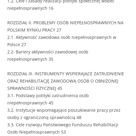
1.2. Cele i zasady realizacji polityki społecznej wobec
niepełnosprawnych 16
ROZDZIAŁ II. PROBLEMY OSÓB NIEPEŁNOSPRAWNYCH NA
POLSKIM RYNKU PRACY 27
2.1. Aktywność zawodowa osób niepełnosprawnych w
Polsce 27
2.2. Bariery aktywności zawodowej osób
niepełnosprawnych 35
ROZDZIAŁ III. INSTRUMENTY WSPIERAJĄCE ZATRUDNIENIE
ORAZ REHABILITACJĘ ZAWODOWĄ OSÓB O OBNIŻONEJ
SPRAWNOŚCI FIZYCZNEJ 45
3.1. Podstawy polityki zatrudnienia osób
niepełnosprawnych 45
3.2. Instytucje wspomagające poszukiwanie pracy przez
osoby z ograniczoną sprawnością 48
3.3. Cele rozwoju Państwowego Funduszu Rehabilitacji
Osób Niepełnosprawnych 53