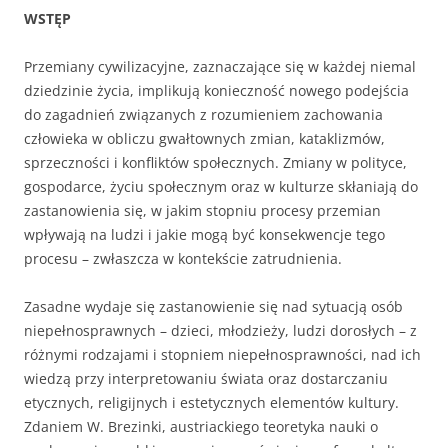
WSTĘP
Przemiany cywilizacyjne, zaznaczające się w każdej niemal
dziedzinie życia, implikują konieczność nowego podejścia
do zagadnień związanych z rozumieniem zachowania
człowieka w obliczu gwałtownych zmian, kataklizmów,
sprzeczności i konfliktów społecznych. Zmiany w polityce,
gospodarce, życiu społecznym oraz w kulturze skłaniają do
zastanowienia się, w jakim stopniu procesy przemian
wpływają na ludzi i jakie mogą być konsekwencje tego
procesu – zwłaszcza w kontekście zatrudnienia.
Zasadne wydaje się zastanowienie się nad sytuacją osób
niepełnosprawnych – dzieci, młodzieży, ludzi dorosłych – z
różnymi rodzajami i stopniem niepełnosprawności, nad ich
wiedzą przy interpretowaniu świata oraz dostarczaniu
etycznych, religijnych i estetycznych elementów kultury.
Zdaniem W. Brezinki, austriackiego teoretyka nauki o