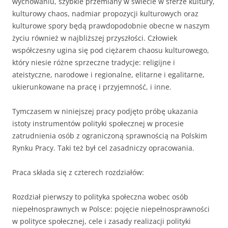
wychowaniu, szybkie przemiany w świecie w sferze kultury,
kulturowy chaos, nadmiar propozycji kulturowych oraz
kulturowe spory będą prawdopodobnie obecne w naszym
życiu również w najbliższej przyszłości. Człowiek
współczesny ugina się pod ciężarem chaosu kulturowego,
który niesie różne sprzeczne tradycje: religijne i
ateistyczne, narodowe i regionalne, elitarne i egalitarne,
ukierunkowane na pracę i przyjemność, i inne.
Tymczasem w niniejszej pracy podjęto próbę ukazania
istoty instrumentów polityki społecznej w procesie
zatrudnienia osób z ograniczoną sprawnością na Polskim
Rynku Pracy. Taki też był cel zasadniczy opracowania.
Praca składa się z czterech rozdziałów:
Rozdział pierwszy to polityka społeczna wobec osób
niepełnosprawnych w Polsce: pojęcie niepełnosprawności
w polityce społecznej, cele i zasady realizacji polityki