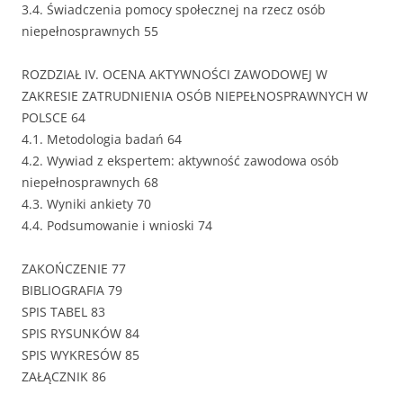
3.4. Świadczenia pomocy społecznej na rzecz osób
niepełnosprawnych 55
ROZDZIAŁ IV. OCENA AKTYWNOŚCI ZAWODOWEJ W
ZAKRESIE ZATRUDNIENIA OSÓB NIEPEŁNOSPRAWNYCH W
POLSCE 64
4.1. Metodologia badań 64
4.2. Wywiad z ekspertem: aktywność zawodowa osób
niepełnosprawnych 68
4.3. Wyniki ankiety 70
4.4. Podsumowanie i wnioski 74
ZAKOŃCZENIE 77
BIBLIOGRAFIA 79
SPIS TABEL 83
SPIS RYSUNKÓW 84
SPIS WYKRESÓW 85
ZAŁĄCZNIK 86