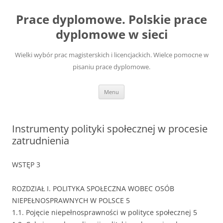
Przejdź
do
Prace dyplomowe. Polskie prace
treści
dyplomowe w sieci
Wielki wybór prac magisterskich i licencjackich. Wielce pomocne w
pisaniu prace dyplomowe.
Menu
Instrumenty polityki społecznej w procesie
zatrudnienia
WSTĘP 3
ROZDZIAŁ I. POLITYKA SPOŁECZNA WOBEC OSÓB
NIEPEŁNOSPRAWNYCH W POLSCE 5
1.1. Pojęcie niepełnosprawności w polityce społecznej 5