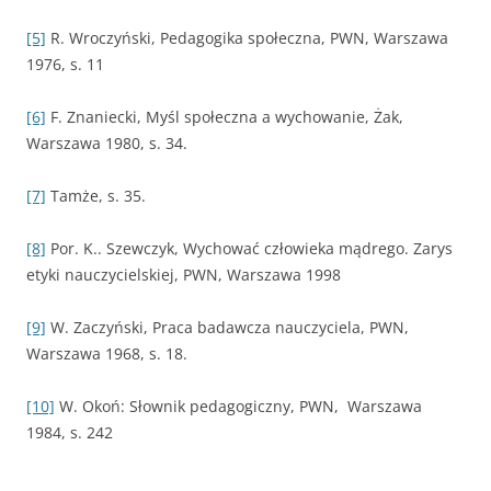
[5]
R. Wroczyński, Pedagogika społeczna, PWN, Warszawa
1976, s. 11
[6]
F. Znaniecki, Myśl społeczna a wychowanie, Żak,
Warszawa 1980, s. 34.
[7]
Tamże, s. 35.
[8]
Por. K.. Szewczyk, Wychować człowieka mądrego. Zarys
etyki nauczycielskiej, PWN, Warszawa 1998
[9]
W. Zaczyński, Praca badawcza nauczyciela, PWN,
Warszawa 1968, s. 18.
[10]
W. Okoń: Słownik pedagogiczny, PWN, Warszawa
1984, s. 242