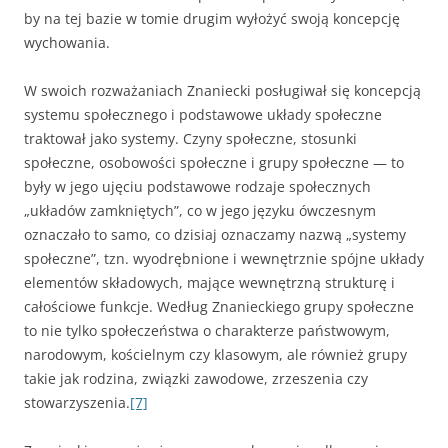
by na tej bazie w tomie drugim wyłożyć swoją koncepcję
wychowania.
W swoich rozważaniach Znaniecki posługiwał się koncepcją
systemu społecznego i podstawowe układy społeczne
traktował jako systemy. Czyny społeczne, stosunki
społeczne, osobowości społeczne i grupy społeczne — to
były w jego ujęciu podstawowe rodzaje społecznych
„układów zamkniętych”, co w jego języku ówczesnym
oznaczało to samo, co dzisiaj oznaczamy nazwą „systemy
społeczne”, tzn. wyodrębnione i wewnętrznie spójne układy
elementów składowych, mające wewnętrzną strukturę i
całościowe funkcje. Według Znanieckiego grupy społeczne
to nie tylko społeczeństwa o charakterze państwowym,
narodowym, kościelnym czy klasowym, ale również grupy
takie jak rodzina, związki zawodowe, zrzeszenia czy
stowarzyszenia.
[7]