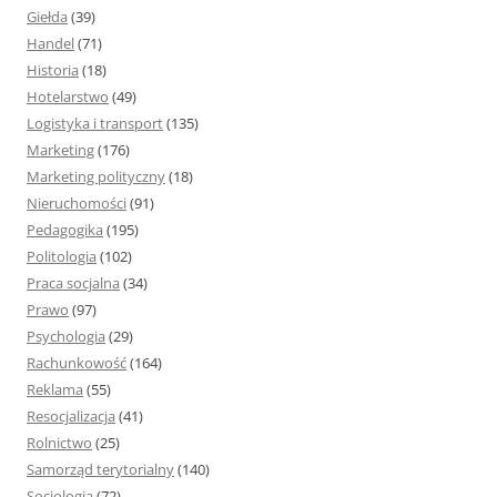
Giełda
(39)
Handel
(71)
Historia
(18)
Hotelarstwo
(49)
Logistyka i transport
(135)
Marketing
(176)
Marketing polityczny
(18)
Nieruchomości
(91)
Pedagogika
(195)
Politologia
(102)
Praca socjalna
(34)
Prawo
(97)
Psychologia
(29)
Rachunkowość
(164)
Reklama
(55)
Resocjalizacja
(41)
Rolnictwo
(25)
Samorząd terytorialny
(140)
Socjologia
(72)