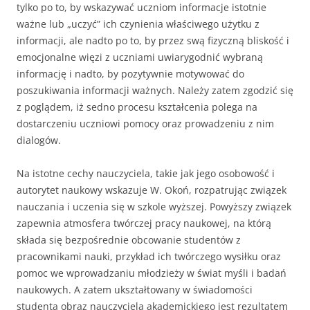
tylko po to, by wskazywać uczniom informacje istotnie
ważne lub „uczyć” ich czynienia właściwego użytku z
informacji, ale nadto po to, by przez swą fizyczną bliskość i
emocjonalne więzi z uczniami uwiarygodnić wybraną
informację i nadto, by pozytywnie motywować do
poszukiwania informacji ważnych. Należy zatem zgodzić się
z poglądem, iż sedno procesu kształcenia polega na
dostarczeniu uczniowi pomocy oraz prowadzeniu z nim
dialogów.
Na istotne cechy nauczyciela, takie jak jego osobowość i
autorytet naukowy wskazuje W. Okoń, rozpatrując związek
nauczania i uczenia się w szkole wyższej. Powyższy związek
zapewnia atmosfera twórczej pracy naukowej, na którą
składa się bezpośrednie obcowanie studentów z
pracownikami nauki, przykład ich twórczego wysiłku oraz
pomoc we wprowadzaniu młodzieży w świat myśli i badań
naukowych. A zatem ukształtowany w świadomości
studenta obraz nauczyciela akademickiego jest rezultatem