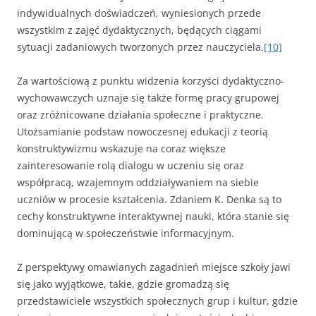
indywidualnych doświadczeń, wyniesionych przede
wszystkim z zajęć dydaktycznych, będących ciągami
sytuacji zadaniowych tworzonych przez nauczyciela.
[10]
Za wartościową z punktu widzenia korzyści dydaktyczno-
wychowawczych uznaje się także formę pracy grupowej
oraz zróżnicowane działania społeczne i praktyczne.
Utożsamianie podstaw nowoczesnej edukacji z teorią
konstruktywizmu wskazuje na coraz większe
zainteresowanie rolą dialogu w uczeniu się oraz
współpracą, wzajemnym oddziaływaniem na siebie
uczniów w procesie kształcenia. Zdaniem K. Denka są to
cechy konstruktywne interaktywnej nauki, która stanie się
dominującą w społeczeństwie informacyjnym.
Z perspektywy omawianych zagadnień miejsce szkoły jawi
się jako wyjątkowe, takie, gdzie gromadzą się
przedstawiciele wszystkich społecznych grup i kultur, gdzie