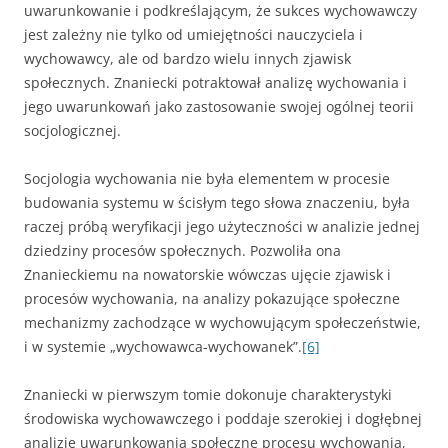
uwarunkowanie i podkreślającym, że sukces wychowawczy
jest zależny nie tylko od umiejętności nauczyciela i
wychowawcy, ale od bardzo wielu innych zjawisk
społecznych. Znaniecki potraktował analizę wychowania i
jego uwarunkowań jako zastosowanie swojej ogólnej teorii
socjologicznej.
Socjologia wychowania nie była elementem w procesie
budowania systemu w ścisłym tego słowa znaczeniu, była
raczej próbą weryfikacji jego użyteczności w analizie jednej
dziedziny procesów społecznych. Pozwoliła ona
Znanieckiemu na nowatorskie wówczas ujęcie zjawisk i
procesów wychowania, na analizy pokazujące społeczne
mechanizmy zachodzące w wychowującym społeczeństwie,
i w systemie „wychowawca-wychowanek”.
[6]
Znaniecki w pierwszym tomie dokonuje charakterystyki
środowiska wychowawczego i poddaje szerokiej i dogłębnej
analizie uwarunkowania społeczne procesu wychowania,