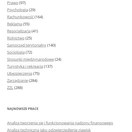
Prawo
(97)
Psychologia
(29)
Rachunkowość
(164)
Reklama
(55)
Resocjalizacja
(41)
Rolnictwo
(25)
Samorząd terytorialny
(140)
Socjologia
(72)
Stosunki międzynarodowe
(24)
Turystyka i rekreacja
(137)
Ubezpieczenia
(75)
Zarządzanie
(284)
ZZL
(288)
NAJNOWSZE PRACE
Analiza tworzenia się i funkcjonowania nadzoru finansowego
Analiza techniczna jako odzwierciedlenie zjawisk