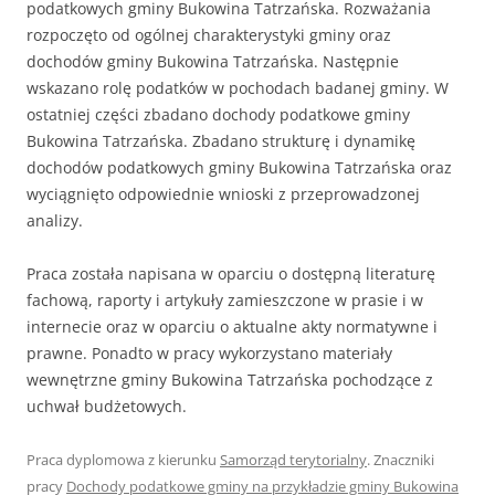
podatkowych gminy Bukowina Tatrzańska. Rozważania
rozpoczęto od ogólnej charakterystyki gminy oraz
dochodów gminy Bukowina Tatrzańska. Następnie
wskazano rolę podatków w pochodach badanej gminy. W
ostatniej części zbadano dochody podatkowe gminy
Bukowina Tatrzańska. Zbadano strukturę i dynamikę
dochodów podatkowych gminy Bukowina Tatrzańska oraz
wyciągnięto odpowiednie wnioski z przeprowadzonej
analizy.
Praca została napisana w oparciu o dostępną literaturę
fachową, raporty i artykuły zamieszczone w prasie i w
internecie oraz w oparciu o aktualne akty normatywne i
prawne. Ponadto w pracy wykorzystano materiały
wewnętrzne gminy Bukowina Tatrzańska pochodzące z
uchwał budżetowych.
Praca dyplomowa z kierunku
Samorząd terytorialny
. Znaczniki
pracy
Dochody podatkowe gminy na przykładzie gminy Bukowina