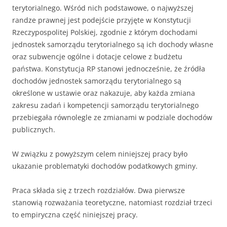
terytorialnego. Wśród nich podstawowe, o najwyższej
randze prawnej jest podejście przyjęte w Konstytucji
Rzeczypospolitej Polskiej, zgodnie z którym dochodami
jednostek samorządu terytorialnego są ich dochody własne
oraz subwencje ogólne i dotacje celowe z budżetu
państwa. Konstytucja RP stanowi jednocześnie, że źródła
dochodów jednostek samorządu terytorialnego są
określone w ustawie oraz nakazuje, aby każda zmiana
zakresu zadań i kompetencji samorządu terytorialnego
przebiegała równolegle ze zmianami w podziale dochodów
publicznych.
W związku z powyższym celem niniejszej pracy było
ukazanie problematyki dochodów podatkowych gminy.
Praca składa się z trzech rozdziałów. Dwa pierwsze
stanowią rozważania teoretyczne, natomiast rozdział trzeci
to empiryczna część niniejszej pracy.