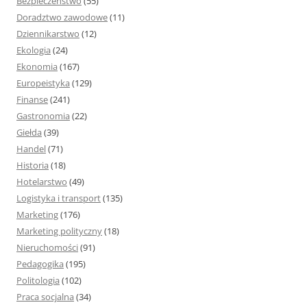
Bezpieczeństwo
(55)
Doradztwo zawodowe
(11)
Dziennikarstwo
(12)
Ekologia
(24)
Ekonomia
(167)
Europeistyka
(129)
Finanse
(241)
Gastronomia
(22)
Giełda
(39)
Handel
(71)
Historia
(18)
Hotelarstwo
(49)
Logistyka i transport
(135)
Marketing
(176)
Marketing polityczny
(18)
Nieruchomości
(91)
Pedagogika
(195)
Politologia
(102)
Praca socjalna
(34)