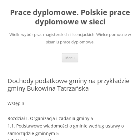
Przejdź
do
Prace dyplomowe. Polskie prace
treści
dyplomowe w sieci
Wielki wybór prac magisterskich i licencjackich. Wielce pomocne w
pisaniu prace dyplomowe.
Menu
Dochody podatkowe gminy na przykładzie
gminy Bukowina Tatrzańska
Wstęp 3
Rozdział I. Organizacja i zadania gminy 5
1.1. Podstawowe wiadomości o gminie według ustawy o
samorządzie gminnym 5