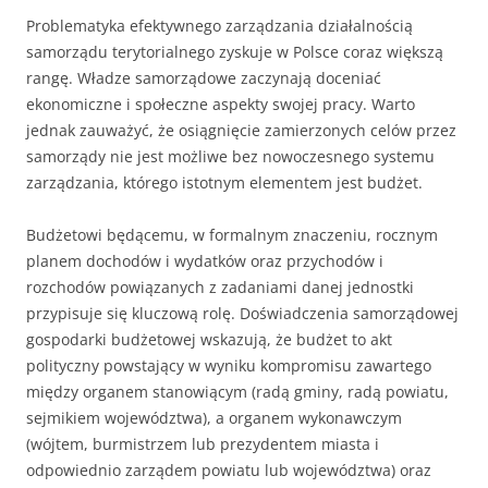
Problematyka efektywnego zarządzania działalnością
samorządu terytorialnego zyskuje w Polsce coraz większą
rangę. Władze samorządowe zaczynają doceniać
ekonomiczne i społeczne aspekty swojej pracy. Warto
jednak zauważyć, że osiągnięcie zamierzonych celów przez
samorządy nie jest możliwe bez nowoczesnego systemu
zarządzania, którego istotnym elementem jest budżet.
Budżetowi będącemu, w formalnym znaczeniu, rocznym
planem dochodów i wydatków oraz przychodów i
rozchodów powiązanych z zadaniami danej jednostki
przypisuje się kluczową rolę. Doświadczenia samorządowej
gospodarki budżetowej wskazują, że budżet to akt
polityczny powstający w wyniku kompromisu zawartego
między organem stanowiącym (radą gminy, radą powiatu,
sejmikiem województwa), a organem wykonawczym
(wójtem, burmistrzem lub prezydentem miasta i
odpowiednio zarządem powiatu lub województwa) oraz