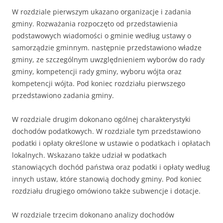
W rozdziale pierwszym ukazano organizacje i zadania
gminy. Rozważania rozpoczęto od przedstawienia
podstawowych wiadomości o gminie według ustawy o
samorządzie gminnym. następnie przedstawiono władze
gminy, ze szczególnym uwzględnieniem wyborów do rady
gminy, kompetencji rady gminy, wyboru wójta oraz
kompetencji wójta. Pod koniec rozdziału pierwszego
przedstawiono zadania gminy.
W rozdziale drugim dokonano ogólnej charakterystyki
dochodów podatkowych. W rozdziale tym przedstawiono
podatki i opłaty określone w ustawie o podatkach i opłatach
lokalnych. Wskazano także udział w podatkach
stanowiących dochód państwa oraz podatki i opłaty według
innych ustaw, które stanowią dochody gminy. Pod koniec
rozdziału drugiego omówiono także subwencje i dotacje.
W rozdziale trzecim dokonano analizy dochodów