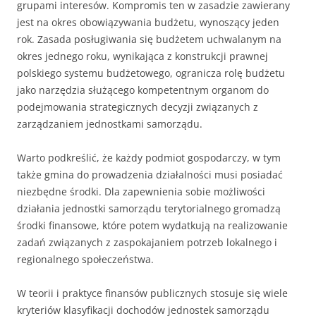
grupami interesów. Kompromis ten w zasadzie zawierany
jest na okres obowiązywania budżetu, wynoszący jeden
rok. Zasada posługiwania się budżetem uchwalanym na
okres jednego roku, wynikająca z konstrukcji prawnej
polskiego systemu budżetowego, ogranicza rolę budżetu
jako narzędzia służącego kompetentnym organom do
podejmowania strategicznych decyzji związanych z
zarządzaniem jednostkami samorządu.
Warto podkreślić, że każdy podmiot gospodarczy, w tym
także gmina do prowadzenia działalności musi posiadać
niezbędne środki. Dla zapewnienia sobie możliwości
działania jednostki samorządu terytorialnego gromadzą
środki finansowe, które potem wydatkują na realizowanie
zadań związanych z zaspokajaniem potrzeb lokalnego i
regionalnego społeczeństwa.
W teorii i praktyce finansów publicznych stosuje się wiele
kryteriów klasyfikacji dochodów jednostek samorządu