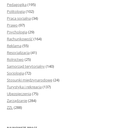
Pedagogika
(195)
Politologia
(102)
Praca socjalna
(34)
Prawo
(97)
Psychologia
(29)
Rachunkowość
(164)
Reklama
(55)
Resocjalizacja
(41)
Rolnictwo
(25)
Samorząd terytorialny
(140)
Socjologia
(72)
Stosunki międzynarodowe
(24)
Turystyka i rekreacja
(137)
Ubezpieczenia
(75)
Zarządzanie
(284)
ZZL
(288)
NAJNOWSZE PRACE