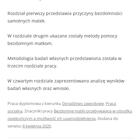
Rozdział pierwszy przedstawia przyczyny bezdomności
samotnych matek.
W rozdziale drugim ukazane zostały metody pomocy
bezdomnym matkom.
Metodologia badań własnych przedstawiona została w
trzecim rozdziale pracy.
W czwartym rozdziale zaprezentowano analizę wyników
badań własnych oraz wnioski.
Praca dyplomowa z kierunku
Doradztwo zawodowe
,
Praca
socjalna
. Znaczniki pracy
Bezdomne matki przebywające w ośrodku
opiekuńczym a możliwość ich usamodzielnienia
. Dodana do
serwisu
8 kwietnia 2020
.