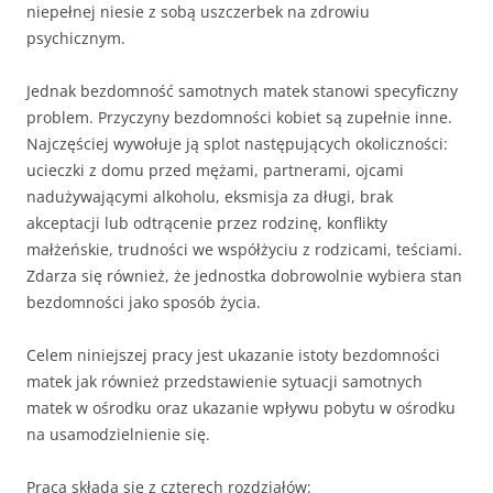
niepełnej niesie z sobą uszczerbek na zdrowiu
psychicznym.
Jednak bezdomność samotnych matek stanowi specyficzny
problem. Przyczyny bezdomności kobiet są zupełnie inne.
Najczęściej wywołuje ją splot następujących okoliczności:
ucieczki z domu przed mężami, partnerami, ojcami
nadużywającymi alkoholu, eksmisja za długi, brak
akceptacji lub odtrącenie przez rodzinę, konflikty
małżeńskie, trudności we współżyciu z rodzicami, teściami.
Zdarza się również, że jednostka dobrowolnie wybiera stan
bezdomności jako sposób życia.
Celem niniejszej pracy jest ukazanie istoty bezdomności
matek jak również przedstawienie sytuacji samotnych
matek w ośrodku oraz ukazanie wpływu pobytu w ośrodku
na usamodzielnienie się.
Praca składa się z czterech rozdziałów: