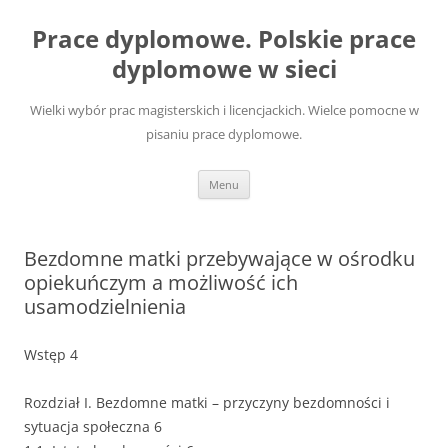
Przejdź
do
Prace dyplomowe. Polskie prace
treści
dyplomowe w sieci
Wielki wybór prac magisterskich i licencjackich. Wielce pomocne w
pisaniu prace dyplomowe.
Menu
Bezdomne matki przebywające w ośrodku
opiekuńczym a możliwość ich
usamodzielnienia
Wstęp 4
Rozdział I. Bezdomne matki – przyczyny bezdomności i
sytuacja społeczna 6