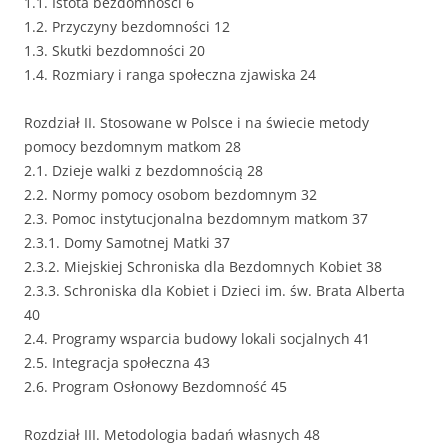
1.1. Istota bezdomności 6
1.2. Przyczyny bezdomności 12
1.3. Skutki bezdomności 20
1.4. Rozmiary i ranga społeczna zjawiska 24
Rozdział II. Stosowane w Polsce i na świecie metody
pomocy bezdomnym matkom 28
2.1. Dzieje walki z bezdomnością 28
2.2. Normy pomocy osobom bezdomnym 32
2.3. Pomoc instytucjonalna bezdomnym matkom 37
2.3.1. Domy Samotnej Matki 37
2.3.2. Miejskiej Schroniska dla Bezdomnych Kobiet 38
2.3.3. Schroniska dla Kobiet i Dzieci im. św. Brata Alberta
40
2.4. Programy wsparcia budowy lokali socjalnych 41
2.5. Integracja społeczna 43
2.6. Program Osłonowy Bezdomność 45
Rozdział III. Metodologia badań własnych 48