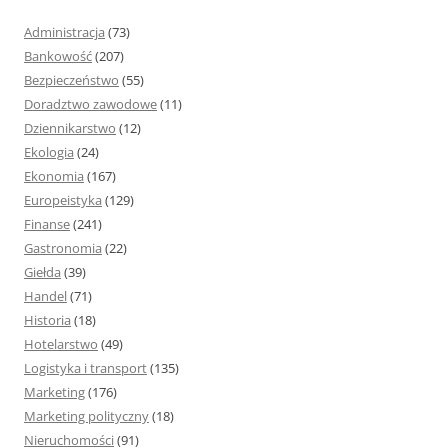
j
Administracja
(73)
:
Bankowość
(207)
Bezpieczeństwo
(55)
Doradztwo zawodowe
(11)
Dziennikarstwo
(12)
Ekologia
(24)
Ekonomia
(167)
Europeistyka
(129)
Finanse
(241)
Gastronomia
(22)
Giełda
(39)
Handel
(71)
Historia
(18)
Hotelarstwo
(49)
Logistyka i transport
(135)
Marketing
(176)
Marketing polityczny
(18)
Nieruchomości
(91)