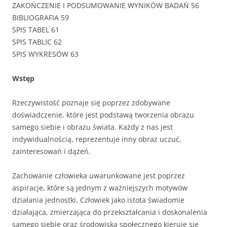
ZAKOŃCZENIE I PODSUMOWANIE WYNIKÓW BADAŃ 56
BIBLIOGRAFIA 59
SPIS TABEL 61
SPIS TABLIC 62
SPIS WYKRESÓW 63
Wstęp
Rzeczywistość poznaje się poprzez zdobywane
doświadczenie, które jest podstawą tworzenia obrazu
samego siebie i obrazu świata. Każdy z nas jest
indywidualnością, reprezentuje inny obraz uczuć,
zainteresowań i dążeń.
Zachowanie człowieka uwarunkowane jest poprzez
aspiracje, które są jednym z ważniejszych motywów
działania jednostki. Człowiek jako istota świadomie
działająca, zmierzająca do przekształcania i doskonalenia
samego siebie oraz środowiska społecznego kieruje się