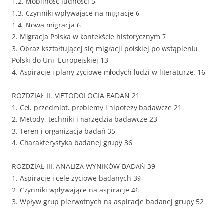
1.2. Mobilność ludności 5
1.3. Czynniki wpływające na migracje 6
1.4. Nowa migracja 6
2. Migracja Polska w kontekście historycznym 7
3. Obraz kształtującej się migracji polskiej po wstąpieniu
Polski do Unii Europejskiej 13
4. Aspiracje i plany życiowe młodych ludzi w literaturze. 16
ROZDZIAŁ II. METODOLOGIA BADAŃ 21
1. Cel, przedmiot, problemy i hipotezy badawcze 21
2. Metody, techniki i narzędzia badawcze 23
3. Teren i organizacja badań 35
4. Charakterystyka badanej grupy 36
ROZDZIAŁ III. ANALIZA WYNIKÓW BADAŃ 39
1. Aspiracje i cele życiowe badanych 39
2. Czynniki wpływające na aspiracje 46
3. Wpływ grup pierwotnych na aspiracje badanej grupy 52