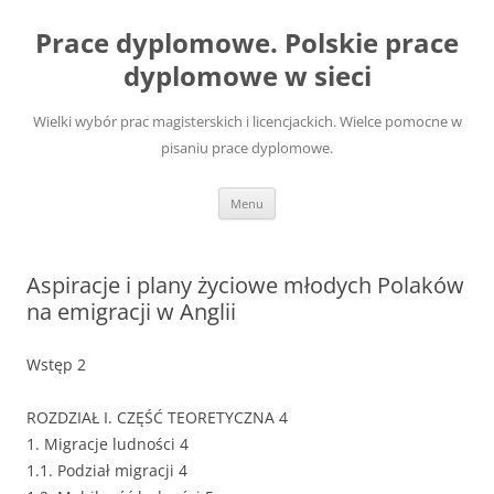
Przejdź
do
Prace dyplomowe. Polskie prace
treści
dyplomowe w sieci
Wielki wybór prac magisterskich i licencjackich. Wielce pomocne w
pisaniu prace dyplomowe.
Menu
Aspiracje i plany życiowe młodych Polaków
na emigracji w Anglii
Wstęp 2
ROZDZIAŁ I. CZĘŚĆ TEORETYCZNA 4
1. Migracje ludności 4
1.1. Podział migracji 4