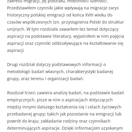
zakresu migracji, jej podziału, mobilności ludności.
Przedstawiłem czynniki jakie wpływają na migracje zarys
historyczny polskiej emigracji od końca XVIII wieku do
czasów współczesnych tzn. przystąpienia Polski do struktur
unijnych. W tym rozdziale zawarłem tez temat dotyczący
aspiracji na podstawie literatury, wyjaśniłem w nim pojęcia
aspiracji oraz czynniki oddziaływujące na kształtowanie się
aspiracji
Drugi rozdział dotyczy podstawowych informacji o
metodologii badań własnych, charakterystyki badanej
grupy, oraz terenu i organizacji badań.
Rozdział trzeci zawiera analizę badań, na podstawie badań
empirycznych, pisze w nim o aspiracjach dotyczących
między innymi dalszego kształcenia się i celach życiowych
przebadanej grupy; takich jak pozostanie na emigracji lub
powrót do kraju; zakładanie rodziny oraz czynnikach
determinujących aspiracje. Dzięki informacjom uzyskanym