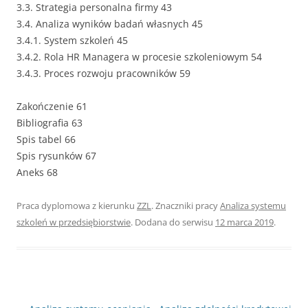
3.3. Strategia personalna firmy 43
3.4. Analiza wyników badań własnych 45
3.4.1. System szkoleń 45
3.4.2. Rola HR Managera w procesie szkoleniowym 54
3.4.3. Proces rozwoju pracowników 59
Zakończenie 61
Bibliografia 63
Spis tabel 66
Spis rysunków 67
Aneks 68
Praca dyplomowa z kierunku
ZZL
. Znaczniki pracy
Analiza systemu
szkoleń w przedsiębiorstwie
. Dodana do serwisu
12 marca 2019
.