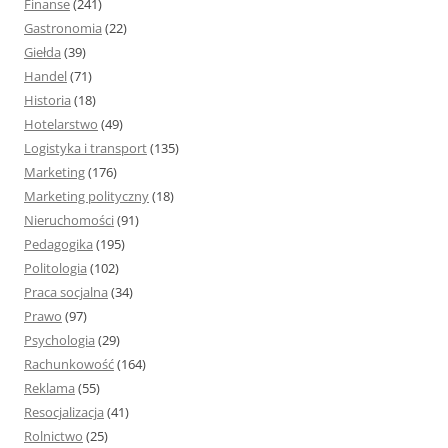
Finanse
(241)
Gastronomia
(22)
Giełda
(39)
Handel
(71)
Historia
(18)
Hotelarstwo
(49)
Logistyka i transport
(135)
Marketing
(176)
Marketing polityczny
(18)
Nieruchomości
(91)
Pedagogika
(195)
Politologia
(102)
Praca socjalna
(34)
Prawo
(97)
Psychologia
(29)
Rachunkowość
(164)
Reklama
(55)
Resocjalizacja
(41)
Rolnictwo
(25)