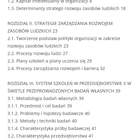
1.2. Kapitał intelektualny w organizacji 8
1.3. Determinanty strategii rozwoju zasobów ludzkich 18
ROZDZIAŁ II. STRATEGIE ZARZĄDZANIA ROZWOJEM
ZASOBÓW LUDZKICH 23
2.1. Tworzenie podstaw polityki organizacji w zakresie
rozwoju zasobów ludzkich 23
2.2. Procesy rozwoju ludzi 27
2.3. Plany szkoleń a plany uczenia się 29
2.4. Procesy zarządzania rozwojem i karierą 32
ROZDZIAŁ III. SYSTEM SZKOLEŃ W PRZEDSIĘBIORSTWIE X W
ŚWIETLE PRZEPROWADZONYCH BADAŃ WŁASNYCH 39
3.1. Metodologia badań własnych 39
3.1.1. Przedmiot i cel badań 39
3.1.2. Problemy i hipotezy badawcze 40
3.1.3. Metody i techniki badań 40
3.1.4. Charakterystyka próby badawczej 41
3.2. Charakterystyka przedsiębiorstwa 41