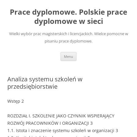
Przejdź
do
Prace dyplomowe. Polskie prace
treści
dyplomowe w sieci
Wielki wybór prac magisterskich i licencjackich. Wielce pomocne w
pisaniu prace dyplomowe.
Menu
Analiza systemu szkoleń w
przedsiębiorstwie
Wstęp 2
ROZDZIAŁ I. SZKOLENIE JAKO CZYNNIK WSPIERAJĄCY
ROZWÓJ PRACOWNIKÓW I ORGANIZACJI 3
1.1. Istota i znaczenie systemu szkoleń w organizacji 3